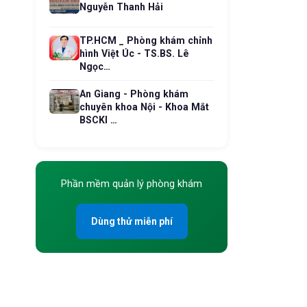
Nguyễn Thanh Hải
TP.HCM _ Phòng khám chỉnh
hình Việt Úc - TS.BS. Lê
Ngọc…
An Giang - Phòng khám
chuyên khoa Nội - Khoa Mắt
BSCKI …
Phần mềm quản lý phòng khám
Dùng thử miễn phí