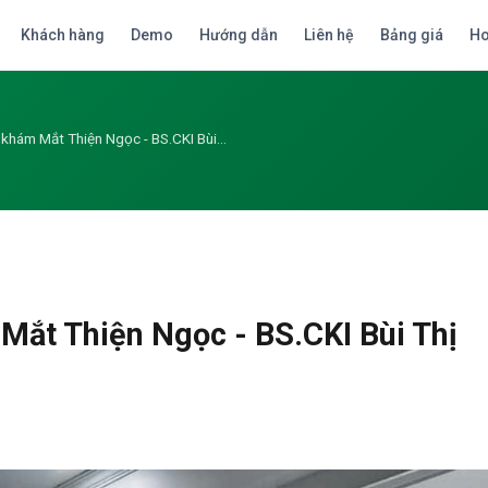
Khách hàng
Demo
Hướng dẫn
Liên hệ
Bảng giá
Ho
 khám Mắt Thiện Ngọc - BS.CKI Bùi…
Mắt Thiện Ngọc - BS.CKI Bùi Thị