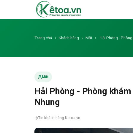
Trang chủ
›
Khách hàng
›
Mắt
›
Hải Phòng - Phòng
Mắt
Hải Phòng - Phòng khám 
Nhung
Tin khách hàng Ketoa.vn