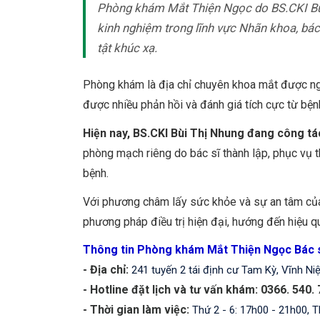
Phòng khám Mắt Thiện Ngọc do BS.CKI Bùi 
kinh nghiệm trong lĩnh vực Nhãn khoa, bác s
tật khúc xạ.
Phòng khám là địa chỉ chuyên khoa mắt được ngư
được nhiều phản hồi và đánh giá tích cực từ bệ
Hiện nay, BS.CKI Bùi Thị Nhung đang công tá
phòng mạch riêng do bác sĩ thành lập, phục vụ t
bệnh.
Với phương châm lấy sức khỏe và sự an tâm của
phương pháp điều trị hiện đại, hướng đến hiệu qu
Thông tin Phòng khám Mắt Thiện Ngọc Bác s
- Địa chỉ:
241 tuyến 2 tái định cư Tam Kỳ, Vĩnh N
- Hotline đặt lịch và tư vấn khám:
0366. 540.
- Thời gian làm việc:
Thứ 2 - 6: 17h00 - 21h00, T