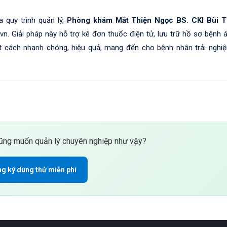
 quy trình quản lý,
Phòng khám Mắt Thiện Ngọc BS. CKI Bùi T
n. Giải pháp này hỗ trợ kê đơn thuốc điện tử, lưu trữ hồ sơ bệnh á
t cách nhanh chóng, hiệu quả, mang đến cho bệnh nhân trải nghi
ng muốn quản lý chuyên nghiệp như vậy?
g ký dùng thử miễn phí