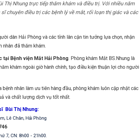
Thị Nhung trực tiếp thăm khám và điều trị. Với nhiều năm
ĩ chuyên điều trị các bệnh lý về mắt, rối loạn thị giác và các
ời dân Hải Phòng và các tỉnh lân cận tin tưởng lựa chọn, nhận
nh nhân đã thăm khám.
c tại Bệnh viện Mắt Hải Phòng
. Phòng khám Mắt BS.Nhung là
hăm khám ngoài giờ hành chính, tạo điều kiện thuận lợi cho người
 bệnh nhân làm ưu tiên hàng đầu, phòng khám luôn cập nhật các
ả và chất lượng dịch vụ tốt nhất.
ĩ Bùi Thị Nhung:
iệm, Lê Chân, Hải Phòng
 746
hứ 7, CN: 8h00 - 21h00.