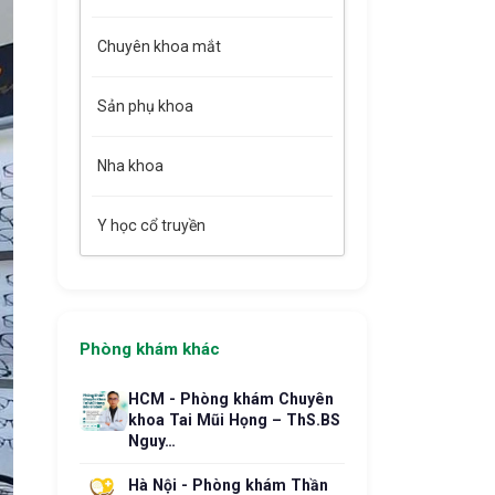
Chuyên khoa mắt
Sản phụ khoa
Nha khoa
Y học cổ truyền
Phòng khám khác
HCM - Phòng khám Chuyên
khoa Tai Mũi Họng – ThS.BS
Nguy…
Hà Nội - Phòng khám Thần