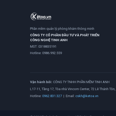
Phần mềm quản lý phòng khám thông minh
CÔNG TY CỔ PHẦN ĐẦU TƯ VÀ PHÁT TRIỂN
CÔNG NGHỆ TINH ANH
MST: 0318835191
Hotline:
0986.992.559
Vận hành bởi:
CÔNG TY TNHH PHẦN MỀM TINH ANH
L17-11, Tầng 17, Tòa nhà Vincom Center, 72 Lê Thánh Tôn, 
Hotline:
0962.831.327
| Email:
cskh@ketoa.vn