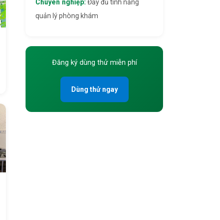
Chuyên nghiệp:
Đầy đủ tính năng
quản lý phòng khám
Đăng ký dùng thử miễn phí
Dùng thử ngay