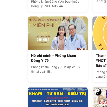
là nơi gi
Phòng khám Đông Y Ân Đức thuộc
Công Ty TNHH MTV Ân ...
Hồ chí minh - Phòng khám
Thanh 
Đông Y 79
YHCT 
Bác s
Phòng khám Đông y 79 là địa chỉ uy
tín tại quận Bì...
Phòng c
Lang Ch