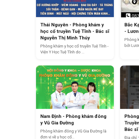
Thái Nguyên - Phòng khám y
Bắc K
học cổ truyền Tuệ Tĩnh - Bác sĩ
- Lươn
Nguyễn Thị Minh Thúy
Phòng k
bởi Lươ
Phòng khám y học cổ truyền Tuệ Tĩnh -
Viện Y Học Tuệ Tĩnh do ...
Nam Định - Phòng khám đông
Phòng 
y Vũ Gia Đường
Truyền
Bác sĩ
Phòng khám đông y Vũ Gia Đường là
đơn vị về y học cổ...
Địa chỉ: