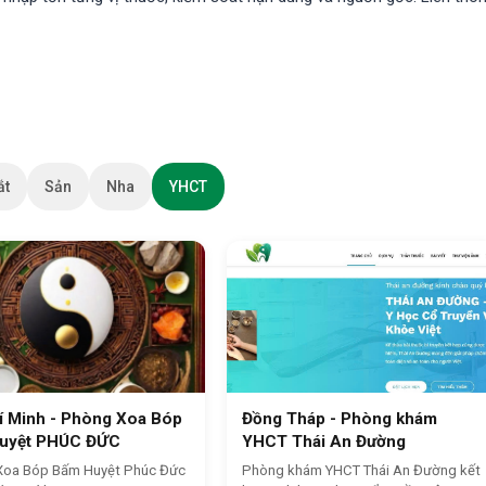
ắt
Sản
Nha
YHCT
í Minh - Phòng Xoa Bóp
Đồng Tháp - Phòng khám
uyệt PHÚC ĐỨC
YHCT Thái An Đường
Xoa Bóp Bấm Huyệt Phúc Đức
Phòng khám YHCT Thái An Đường kết