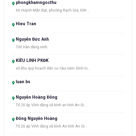
phongkhamngocthu
66 Huỳnh Mẫn Đạt, phường Rạch Giá, tỉnh …
Hieu Tran
Nguyễn Đức Anh
700 trần đăng ninh
KIỀU LINH PKĐK
a5 khu quy hoạch dân cư cầu nam- bình lo…
luan bs
Nguyễn Hoàng Đông
Tổ 20 ấp Vĩnh đằng xã bình an tỉnh An Gi…
Đông Nguyễn Hoàng
Tổ 20 ấp Vĩnh đằng xã bình An tỉnh An Gi…