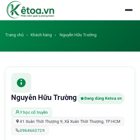
Đăng nhập
Dùng thử miễn phí
Trang chủ
›
Khách hàng
›
Nguyễn Hữu Trường
Nguyễn Hữu Trường
Đang dùng Ketoa.vn
Y học cổ truyền
41 Xuân Thới Thượng 9, Xã Xuân Thới Thượng, TP.HCM
0964663729