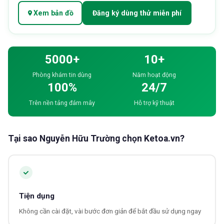
Xem bản đồ
Đăng ký dùng thử miễn phí
5000+
10+
Phòng khám tin dùng
Năm hoạt động
100%
24/7
Trên nền tảng đám mây
Hỗ trợ kỹ thuật
Tại sao
Nguyễn Hữu Trường
chọn Ketoa.vn?
Tiện dụng
Không cần cài đặt, vài bước đơn giản để bắt đầu sử dụng ngay