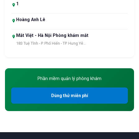
1
Hoàng Anh Lê
Mắt Việt - Hà Nội Phòng khám mắt
183 Tuệ Tĩnh - P. Phố Hiến - TP. Hưng Yê…
Phần mềm quản lý phòng khám
Dùng thử miễn phí