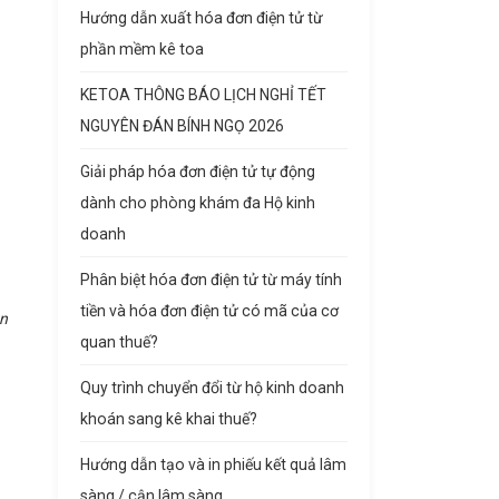
Hướng dẫn xuất hóa đơn điện tử từ
phần mềm kê toa
KETOA THÔNG BÁO LỊCH NGHỈ TẾT
NGUYÊN ĐÁN BÍNH NGỌ 2026
Giải pháp hóa đơn điện tử tự động
dành cho phòng khám đa Hộ kinh
doanh
Phân biệt hóa đơn điện tử từ máy tính
tiền và hóa đơn điện tử có mã của cơ
ện
quan thuế?
Quy trình chuyển đổi từ hộ kinh doanh
khoán sang kê khai thuế?
Hướng dẫn tạo và in phiếu kết quả lâm
sàng / cận lâm sàng