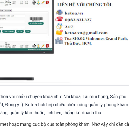
oa với nhiều chuyên khoa như: Nhi khoa, Tai mũi họng, Sản phụ
t, Đông y...). Ketoa tích hợp nhiều chức năng quản lý phòng khám:
ng, quản lý kho thuốc, lịch hẹn, thống kê doanh thu...
rnet hoặc mạng cục bộ của toàn phòng khám. Nhờ vậy chỉ cần cà