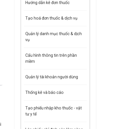
Hướng dẫn kê đơn thuốc
Tạo hoá đơn thuốc & dịch vụ
Quản lý danh mục thuốc & dịch
vụ
Cấu hình thông tin trên phần
mềm
Quản lý tài khoản người dùng
Thống kê và báo cáo
Tạo phiếu nhập kho thuốc - vật
tư y tế
i