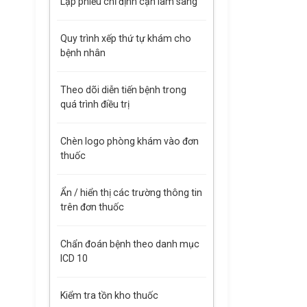
Lập phiếu chỉ định cận lâm sàng
Quy trình xếp thứ tự khám cho
bệnh nhân
Theo dõi diễn tiến bệnh trong
quá trình điều trị
Chèn logo phòng khám vào đơn
thuốc
Ẩn / hiển thị các trường thông tin
trên đơn thuốc
Chẩn đoán bệnh theo danh mục
ICD 10
Kiểm tra tồn kho thuốc