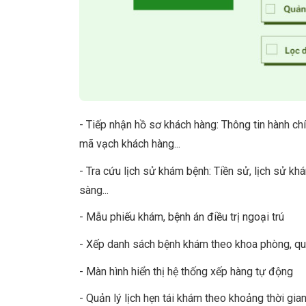
- Tiếp nhận hồ sơ khách hàng: Thông tin hành chín
mã vạch khách hàng...
- Tra cứu lịch sử khám bệnh: Tiền sử, lịch sử kh
sàng...
- Mẫu phiếu khám, bệnh án điều trị ngoại trú
- Xếp danh sách bệnh khám theo khoa phòng, qu
- Màn hình hiển thị hệ thống xếp hàng tự động
- Quản lý lịch hẹn tái khám theo khoảng thời gian