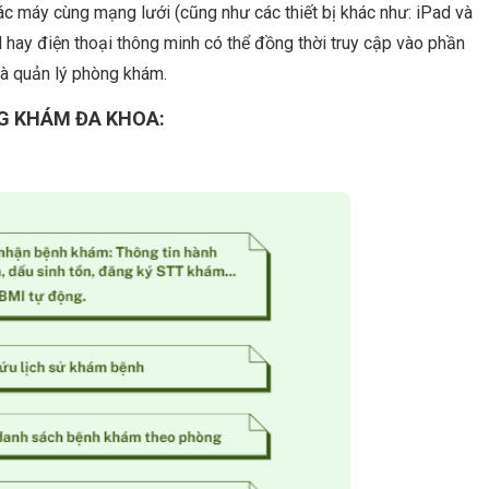
ác máy cùng mạng lưới (cũng như các thiết bị khác như: iPad và
d hay điện thoại thông minh có thể đồng thời truy cập vào phần
à quản lý phòng khám.
G KHÁM ĐA KHOA: