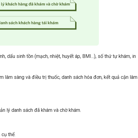
h, dấu sinh tồn (mạch, nhiệt, huyết áp, BMI...), số thứ tự khám, in
ám lâm sàng và điều trị thuốc, danh sách hóa đơn, kết quả cận lâm
ản lý danh sách đã khám và chờ khám.
 cụ thể.