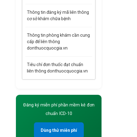
Thông tin đăng ký mã liên thông
cơ sở khám chữa bệnh
Thông tin phòng khám cần cung
cấp để liên thông
donthuocquocgia.vn
Tiêu chí đơn thuốc đạt chuẩn
liên thông donthuocquocgia.vn
Đăng ký miễn phí phần mềm kê đơn
chuẩn ICD-10
Dùng thử miễn phí