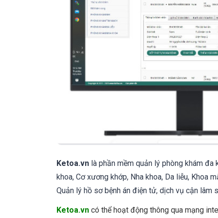
Ketoa.vn
là phần mềm quản lý phòng khám đa kh
khoa, Cơ xương khớp, Nha khoa, Da liễu, Khoa mắ
Quản lý hồ sơ bệnh án điện tử, dịch vụ cận lâm sà
Ketoa.vn
có thể hoạt động thông qua mạng inte