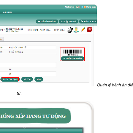
Quản lý bệnh án đi
tử.