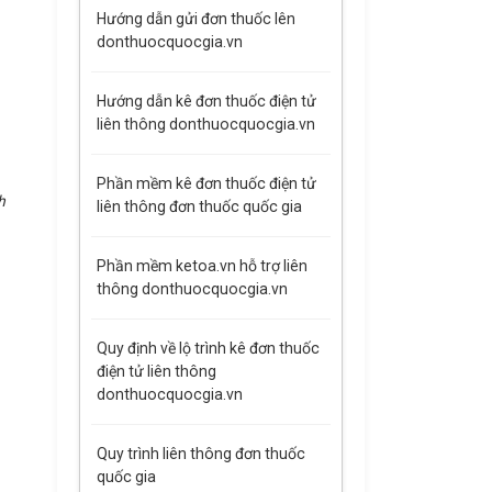
Hướng dẫn gửi đơn thuốc lên
donthuocquocgia.vn
Hướng dẫn kê đơn thuốc điện tử
liên thông donthuocquocgia.vn
Phần mềm kê đơn thuốc điện tử
h
liên thông đơn thuốc quốc gia
Phần mềm ketoa.vn hỗ trợ liên
thông donthuocquocgia.vn
Quy định về lộ trình kê đơn thuốc
điện tử liên thông
donthuocquocgia.vn
Quy trình liên thông đơn thuốc
quốc gia