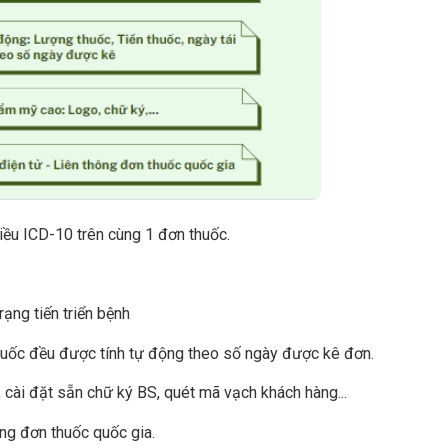
ều ICD-10 trên cùng 1 đơn thuốc.
rạng tiến triển
bệnh
thuốc đều được tính tự động theo số ngày được kê đơn.
 cài đặt sẵn chữ ký BS, quét mã vạch khách hàng...
ông đơn thuốc quốc gia.