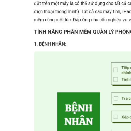
đặt trên một máy là có thể sử dụng cho tất cả c
điện thoại thông minh). Tất cả các máy tính, iPa
mềm cùng một lúc. Đáp ứng nhu cầu nghiệp vụ v
TÍNH NĂNG PHẦN MỀM QUẢN LÝ PHÒN
1. BỆNH NHÂN: