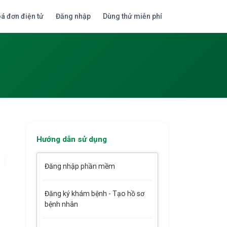
á đơn điện tử
Đăng nhập
Dùng thử miễn phí
Hướng dẫn sử dụng
Đăng nhập phần mềm
Đăng ký khám bệnh - Tạo hồ sơ
bệnh nhân