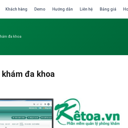
Khách hàng
Demo
Hướng dẫn
Liên hệ
Bảng giá
Ho
khám đa khoa
 khám đa khoa