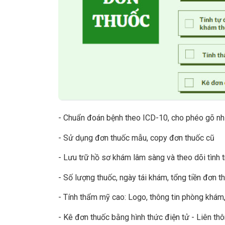
- Chuẩn đoán bệnh theo ICD-10, cho phéo gõ nhi
- Sử dụng đơn thuốc mẫu, copy đơn thuốc cũ
- Lưu trữ hồ sơ khám lâm sàng và theo dõi tình t
- Số lượng thuốc, ngày tái khám, tổng tiền đơn 
- Tính thẩm mỹ cao: Logo, thông tin phòng khám,
- Kê đơn thuốc bằng hình thức điện tử - Liên th