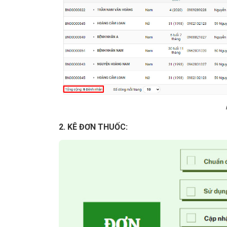
2. KÊ ĐƠN THUỐC: