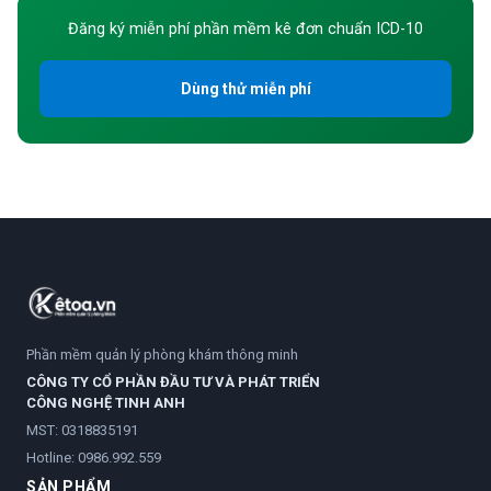
Đăng ký miễn phí phần mềm kê đơn chuẩn ICD-10
Dùng thử miễn phí
Phần mềm quản lý phòng khám thông minh
CÔNG TY CỔ PHẦN ĐẦU TƯ VÀ PHÁT TRIỂN
CÔNG NGHỆ TINH ANH
MST: 0318835191
Hotline:
0986.992.559
SẢN PHẨM