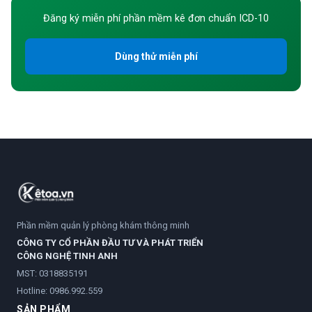
Đăng ký miễn phí phần mềm kê đơn chuẩn ICD-10
Dùng thử miễn phí
Phần mềm quản lý phòng khám thông minh
CÔNG TY CỔ PHẦN ĐẦU TƯ VÀ PHÁT TRIỂN
CÔNG NGHỆ TINH ANH
MST: 0318835191
Hotline:
0986.992.559
SẢN PHẨM