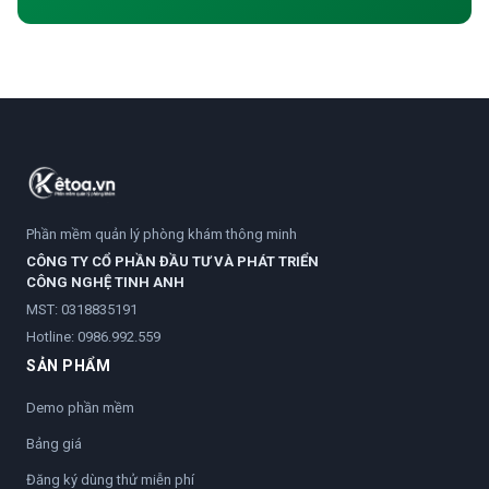
Phần mềm quản lý phòng khám thông minh
CÔNG TY CỔ PHẦN ĐẦU TƯ VÀ PHÁT TRIỂN
CÔNG NGHỆ TINH ANH
MST: 0318835191
Hotline:
0986.992.559
SẢN PHẨM
Demo phần mềm
Bảng giá
Đăng ký dùng thử miễn phí