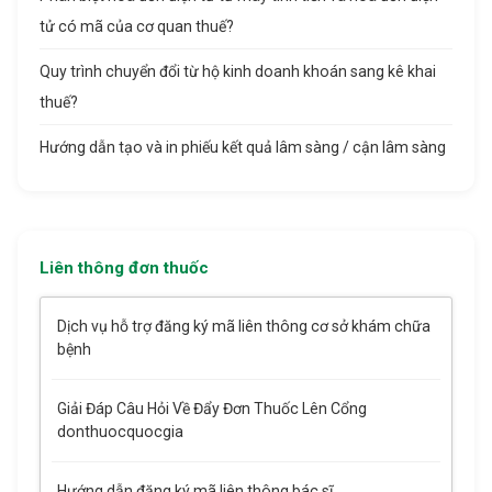
tử có mã của cơ quan thuế?
Quy trình chuyển đổi từ hộ kinh doanh khoán sang kê khai
thuế?
Hướng dẫn tạo và in phiếu kết quả lâm sàng / cận lâm sàng
Liên thông đơn thuốc
Dịch vụ hỗ trợ đăng ký mã liên thông cơ sở khám chữa
bệnh
Giải Đáp Câu Hỏi Về Đẩy Đơn Thuốc Lên Cổng
donthuocquocgia
Hướng dẫn đăng ký mã liên thông bác sĩ