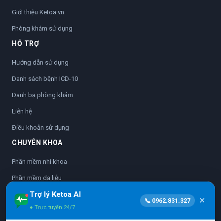
Giới thiệu Ketoa.vn
Phòng khám sử dụng
HỖ TRỢ
Hướng dẫn sử dụng
Danh sách bệnh ICD-10
Danh bạ phòng khám
Liên hệ
Điều khoản sử dụng
CHUYÊN KHOA
Phần mềm nhi khoa
Phần mềm da liễu
Trợ lý Ketoa AI
Phần mềm nhãn khoa
✕
📞 0962.831.327
● Trực tuyến 24/7
Phần mềm sản phụ khoa